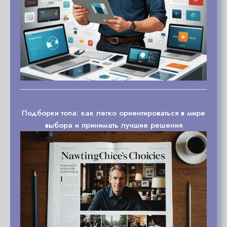
Подборки топа: как легко ориентироваться в мире
выбора и принимать лучшие решения