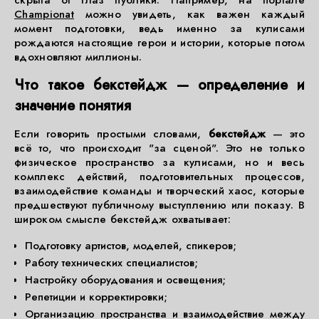
скрыта от глаз публики. Например, на портале
Championat
можно увидеть, как важен каждый
момент подготовки, ведь именно за кулисами
рождаются настоящие герои и истории, которые потом
вдохновляют миллионы.
Что такое бекстейдж — определение и
значение понятия
Если говорить простыми словами,
бекстейдж
— это
всё то, что происходит "за сценой". Это не только
физическое пространство за кулисами, но и весь
комплекс действий, подготовительных процессов,
взаимодействие команды и творческий хаос, которые
предшествуют публичному выступлению или показу. В
широком смысле бекстейдж охватывает:
Подготовку артистов, моделей, спикеров;
Работу технических специалистов;
Настройку оборудования и освещения;
Репетиции и корректировки;
Организацию пространства и взаимодействие между