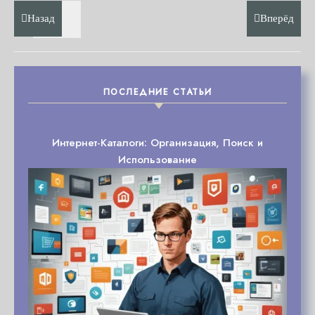
Назад
Вперёд
ПОСЛЕДНИЕ СТАТЬИ
Интернет-Каталоги: Организация, Поиск и
Использование