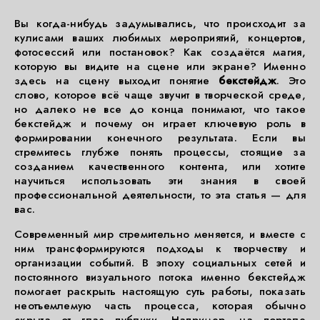
Вы когда-нибудь задумывались, что происходит за
кулисами ваших любимых мероприятий, концертов,
фотосессий или постановок? Как создаётся магия,
которую вы видите на сцене или экране? Именно
здесь на сцену выходит понятие
бекстейдж
. Это
слово, которое всё чаще звучит в творческой среде,
но далеко не все до конца понимают, что такое
бекстейдж и почему он играет ключевую роль в
формировании конечного результата. Если вы
стремитесь глубже понять процессы, стоящие за
созданием качественного контента, или хотите
научиться использовать эти знания в своей
профессиональной деятельности, то эта статья — для
вас.
Современный мир стремительно меняется, и вместе с
ним трансформируются подходы к творчеству и
организации событий. В эпоху социальных сетей и
постоянного визуального потока именно бекстейдж
помогает раскрыть настоящую суть работы, показать
неотъемлемую часть процесса, которая обычно