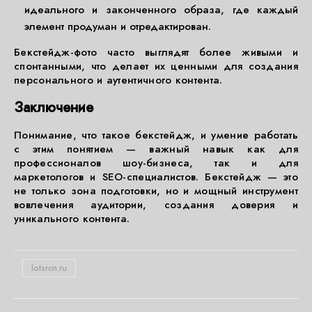
идеального и законченного образа, где каждый
элемент продуман и отредактирован.
Бекстейдж-фото часто выглядят более живыми и
спонтанными, что делает их ценными для создания
персонального и аутентичного контента.
Заключение
Понимание, что такое бекстейдж, и умение работать
с этим понятием — важный навык как для
профессионалов шоу-бизнеса, так и для
маркетологов и SEO-специалистов. Бекстейдж — это
не только зона подготовки, но и мощный инструмент
вовлечения аудитории, создания доверия и
уникального контента.
lotsrcn.ru