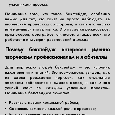
участниками проекта.
Понимание того, что такое бекстейдж, особенно
важно для тех, кто хочет не просто наблюдать за
творческим процессом со стороны, а стать его частью
или научиться управлять им. Это касается режиссёров,
продюсеров, фотографов, стилистов, а также всех, кто
работает в индустрии развлечений и медиа.
Почему бекстейдж интересен именно
творческим профессионалам и любителям
Для творческих людей бекстейдж — это источник
вдохновения и знаний. Это возможность увидеть, как
из хаоса рождается порядок, как отдельные
элементы собираются в единое целое, и как много
усилий стоит за каждым успешным проектом.
Понимание бекстейджа помогает:
Развивать навыки командной работы;
Оценивать важность каждой роли в процессе;
Учиться управлять временем и ресурсами;