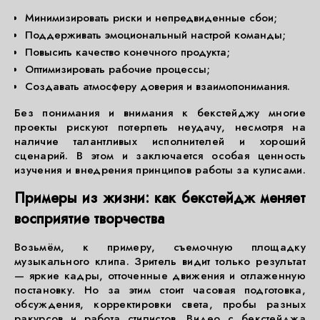
Минимизировать риски и непредвиденные сбои;
Поддерживать эмоциональный настрой команды;
Повысить качество конечного продукта;
Оптимизировать рабочие процессы;
Создавать атмосферу доверия и взаимопонимания.
Без понимания и внимания к бекстейджу многие
проекты рискуют потерпеть неудачу, несмотря на
наличие талантливых исполнителей и хороший
сценарий. В этом и заключается особая ценность
изучения и внедрения принципов работы за кулисами.
Примеры из жизни: как бекстейдж меняет
восприятие творчества
Возьмём, к примеру, съемочную площадку
музыкального клипа. Зритель видит только результат
— яркие кадры, отточенные движения и отлаженную
постановку. Но за этим стоит часовая подготовка,
обсуждения, корректировки света, пробы разных
ракурсов и работа стилистов. Видео с бекстейджа