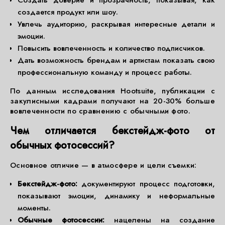
Создать доверие и прозрачность, показывая, как
создается продукт или шоу.
Увлечь аудиторию, раскрывая интересные детали и
эмоции.
Повысить вовлеченность и количество подписчиков.
Дать возможность брендам и артистам показать свою
профессиональную команду и процесс работы.
По данным исследования Hootsuite, публикации с
закулисными кадрами получают на 20-30% больше
вовлеченности по сравнению с обычными фото.
Чем отличается бекстейдж-фото от
обычных фотосессий?
Основное отличие — в атмосфере и цели съемки:
Бекстейдж-фото:
документируют процесс подготовки,
показывают эмоции, динамику и неформальные
моменты.
Обычные фотосессии:
нацелены на создание