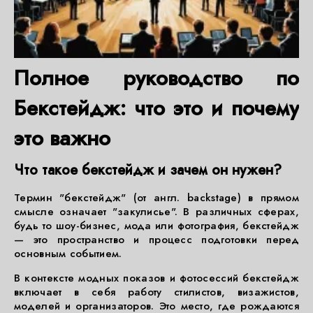
Полное руководство по
Бекстейдж: что это и почему
это важно
Что такое бекстейдж и зачем он нужен?
Термин "бекстейдж" (от англ. backstage) в прямом
смысле означает "закулисье". В различных сферах,
будь то шоу-бизнес, мода или фотография, бекстейдж
— это пространство и процесс подготовки перед
основным событием.
В контексте модных показов и фотосессий бекстейдж
включает в себя работу стилистов, визажистов,
моделей и организаторов. Это место, где рождаются