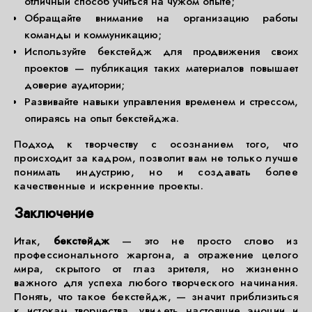
отличный способ учиться на чужом опыте;
Обращайте внимание на организацию работы
команды и коммуникацию;
Используйте бекстейдж для продвижения своих
проектов — публикация таких материалов повышает
доверие аудитории;
Развивайте навыки управления временем и стрессом,
опираясь на опыт бекстейджа.
Подход к творчеству с осознанием того, что
происходит за кадром, позволит вам не только лучше
понимать индустрию, но и создавать более
качественные и искренние проекты.
Заключение
Итак,
бекстейдж
— это не просто слово из
профессионального жаргона, а отражение целого
мира, скрытого от глаз зрителя, но жизненно
важного для успеха любого творческого начинания.
Понять, что такое бекстейдж, — значит приблизиться
к истокам творчества, увидеть настоящие эмоции и