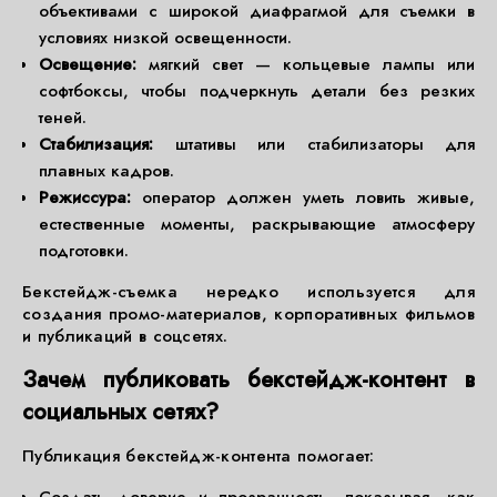
объективами с широкой диафрагмой для съемки в
условиях низкой освещенности.
Освещение:
мягкий свет — кольцевые лампы или
софтбоксы, чтобы подчеркнуть детали без резких
теней.
Стабилизация:
штативы или стабилизаторы для
плавных кадров.
Режиссура:
оператор должен уметь ловить живые,
естественные моменты, раскрывающие атмосферу
подготовки.
Бекстейдж-съемка нередко используется для
создания промо-материалов, корпоративных фильмов
и публикаций в соцсетях.
Зачем публиковать бекстейдж-контент в
социальных сетях?
Публикация бекстейдж-контента помогает: