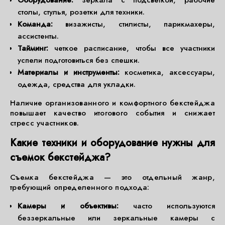
Оборудование:
зеркала с подсветкой, рабочие
столы, стулья, розетки для техники.
Команда:
визажисты, стилисты, парикмахеры,
ассистенты.
Тайминг:
четкое расписание, чтобы все участники
успели подготовиться без спешки.
Материалы и инструменты:
косметика, аксессуары,
одежда, средства для укладки.
Наличие организованного и комфортного бекстейджа
повышает качество итогового события и снижает
стресс участников.
Какие техники и оборудование нужны для
съемок бекстейджа?
Съемка бекстейджа — это отдельный жанр,
требующий определенного подхода:
Камеры и объективы:
часто используются
беззеркальные или зеркальные камеры с