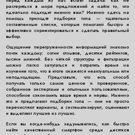
перед каждым из нас встаёт задача: как не
растеряться в море предложений и найти то, что
идеально подходит именно вам? Именно здесь на
помощь приходят подборки топа — тщательно
составленные списки, которые помогают быстро и
эффективно сориентироваться и сделать правильный
выбор.
Ощущение перегруженности информацией знакомо
почти каждому: сотни отзывов, десятки рейтингов,
тысячи мнений. Без чёткой структуры и фильтрации
можно легко запутаться и потратить время на
изучение того, что в итоге окажется неактуальным или
неподходящим. Представьте, что есть способ
получать только самое ценное и проверенное,
собранное экспертами и опытными пользователями,
способное сэкономить ваше время и нервы. Именно
это и предлагают подборки топа — они не просто
перечисляют варианты, а систематизируют, оценивают
и выделяют лучшие из лучших.
Если вы когда-нибудь задумывались, как быстро
найти качественный смартфон среди десятков