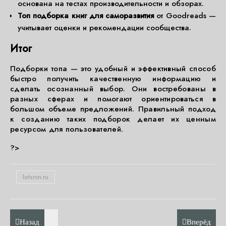
основана на тестах производительности и обзорах.
Топ подборка книг для саморазвития
от Goodreads —
учитывает оценки и рекомендации сообщества.
Итог
Подборки топа — это удобный и эффективный способ
быстро получить качественную информацию и
сделать осознанный выбор. Они востребованы в
разных сферах и помогают ориентироваться в
большом объеме предложений. Правильный подход
к созданию таких подборок делает их ценным
ресурсом для пользователей.
?>
lotsrcn.ru
Назад
Вперёд