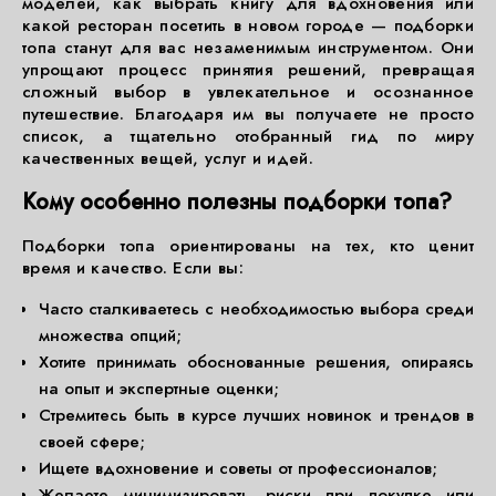
моделей, как выбрать книгу для вдохновения или
какой ресторан посетить в новом городе — подборки
топа станут для вас незаменимым инструментом. Они
упрощают процесс принятия решений, превращая
сложный выбор в увлекательное и осознанное
путешествие. Благодаря им вы получаете не просто
список, а тщательно отобранный гид по миру
качественных вещей, услуг и идей.
Кому особенно полезны подборки топа?
Подборки топа ориентированы на тех, кто ценит
время и качество. Если вы:
Часто сталкиваетесь с необходимостью выбора среди
множества опций;
Хотите принимать обоснованные решения, опираясь
на опыт и экспертные оценки;
Стремитесь быть в курсе лучших новинок и трендов в
своей сфере;
Ищете вдохновение и советы от профессионалов;
Желаете минимизировать риски при покупке или